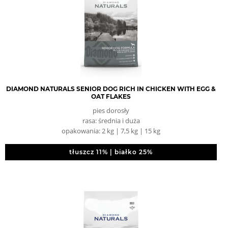
DIAMOND NATURALS SENIOR DOG RICH IN CHICKEN WITH EGG &
OAT FLAKES
pies dorosły
rasa: średnia i duża
opakowania: 2 kg | 7,5 kg | 15 kg
tłuszcz 11% | białko 25%