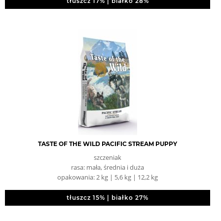
tłuszcz 17% | białko 28%
TASTE OF THE WILD PACIFIC STREAM PUPPY
szczeniak
rasa: mała, średnia i duża
opakowania: 2 kg | 5,6 kg | 12,2 kg
tłuszcz 15% | białko 27%