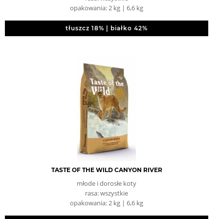
opakowania: 2 kg | 6,6 kg
tłuszcz 18% | białko 42%
TASTE OF THE WILD CANYON RIVER
młode i dorosłe koty
rasa: wszystkie
opakowania: 2 kg | 6,6 kg