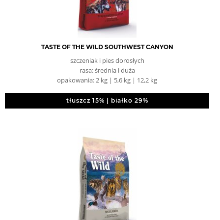
TASTE OF THE WILD SOUTHWEST CANYON
szczeniak i pies dorosłych
rasa: średnia i duża
opakowania: 2 kg | 5,6 kg | 12,2 kg
tłuszcz 15% | białko 29%