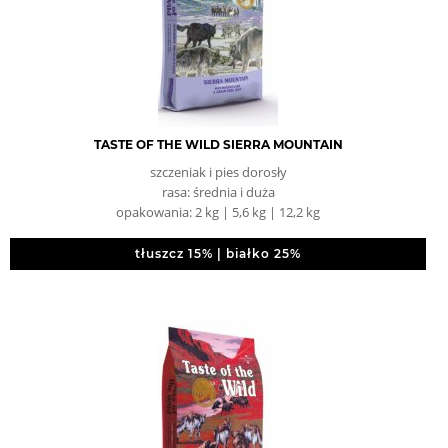
TASTE OF THE WILD SIERRA MOUNTAIN
szczeniak i pies dorosły
rasa: średnia i duża
opakowania: 2 kg | 5,6 kg | 12,2 kg
tłuszcz 15% | białko 25%