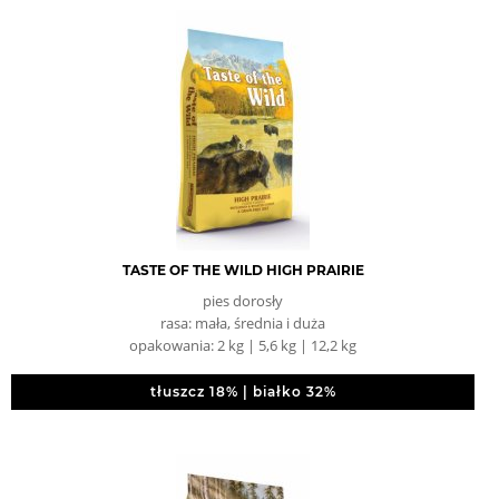
TASTE OF THE WILD HIGH PRAIRIE
pies dorosły
rasa: mała, średnia i duża
opakowania: 2 kg | 5,6 kg | 12,2 kg
tłuszcz 18% | białko 32%