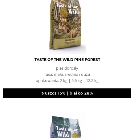
TASTE OF THE WILD PINE FOREST
pies dorosły
rasa: mała, średnia i duża
opakowania: 2 kg | 5,6 kg | 12,2 kg
tłuszcz 15% | białko 28%