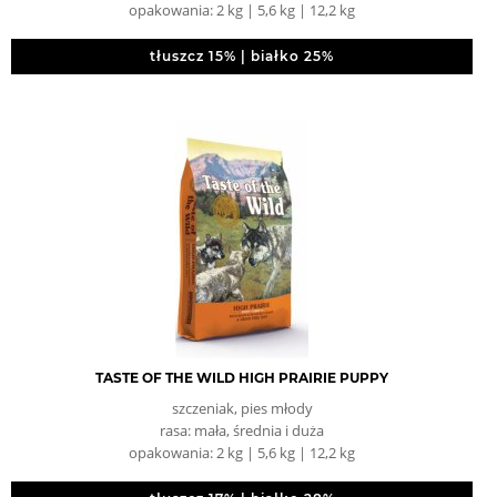
opakowania: 2 kg | 5,6 kg | 12,2 kg
tłuszcz 15% | białko 25%
TASTE OF THE WILD HIGH PRAIRIE PUPPY
szczeniak, pies młody
rasa: mała, średnia i duża
opakowania: 2 kg | 5,6 kg | 12,2 kg