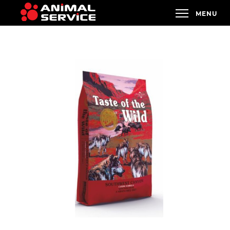
KUP NA E-KARMA.PL