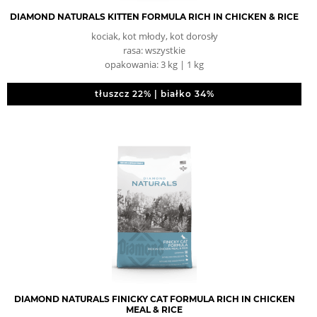
DIAMOND NATURALS KITTEN FORMULA RICH IN CHICKEN & RICE
kociak, kot młody, kot dorosły
rasa: wszystkie
opakowania: 3 kg | 1 kg
tłuszcz 22% | białko 34%
DIAMOND NATURALS FINICKY CAT FORMULA RICH IN CHICKEN
MEAL & RICE