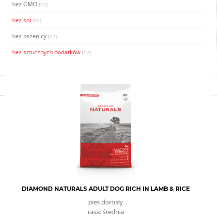
bez GMO
[12]
bez soi
[12]
bez pszenicy
[12]
bez sztucznych dodatków
[12]
DIAMOND NATURALS ADULT DOG RICH IN LAMB & RICE
pies dorosły
rasa: średnia