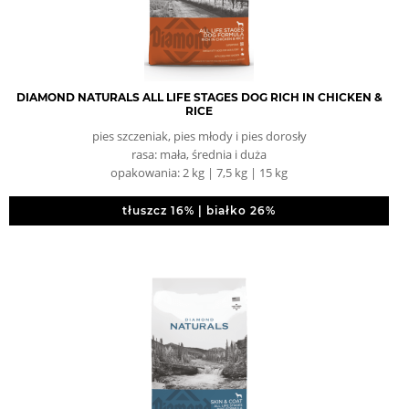
DIAMOND NATURALS ALL LIFE STAGES DOG RICH IN CHICKEN &
RICE
pies szczeniak, pies młody i pies dorosły
rasa: mała, średnia i duża
opakowania: 2 kg | 7,5 kg | 15 kg
tłuszcz 16% | białko 26%