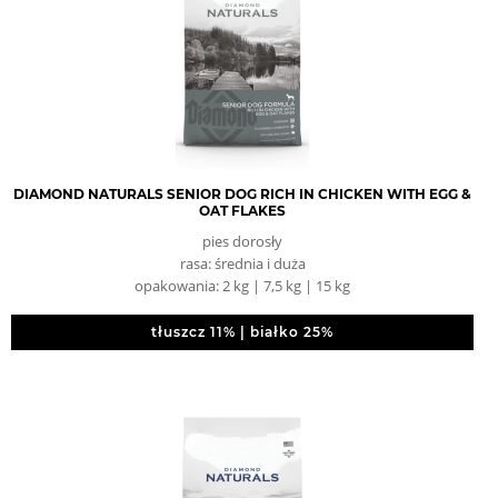
DIAMOND NATURALS SENIOR DOG RICH IN CHICKEN WITH EGG &
OAT FLAKES
pies dorosły
rasa: średnia i duża
opakowania: 2 kg | 7,5 kg | 15 kg
tłuszcz 11% | białko 25%