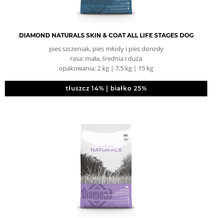
DIAMOND NATURALS SKIN & COAT ALL LIFE STAGES DOG
pies szczeniak, pies młody i pies dorosły
rasa: mała, średnia i duża
opakowania: 2 kg | 7,5 kg | 15 kg
tłuszcz 14% | białko 25%