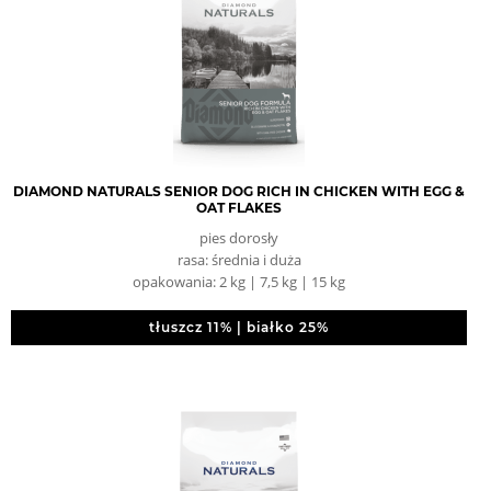
DIAMOND NATURALS SENIOR DOG RICH IN CHICKEN WITH EGG &
OAT FLAKES
pies dorosły
rasa: średnia i duża
opakowania: 2 kg | 7,5 kg | 15 kg
tłuszcz 11% | białko 25%