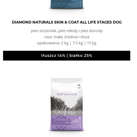
DIAMOND NATURALS SKIN & COAT ALL LIFE STAGES DOG
pies szczeniak, pies młody i pies dorosły
rasa: mała, średnia i duża
opakowania: 2 kg | 7,5 kg | 15 kg
tłuszcz 14% | białko 25%