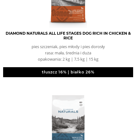
DIAMOND NATURALS ALL LIFE STAGES DOG RICH IN CHICKEN &
RICE
pies szczeniak, pies młody i pies dorosły
rasa: mała, średnia i duża
opakowania: 2 kg | 7,5 kg | 15 kg
tłuszcz 16% | białko 26%