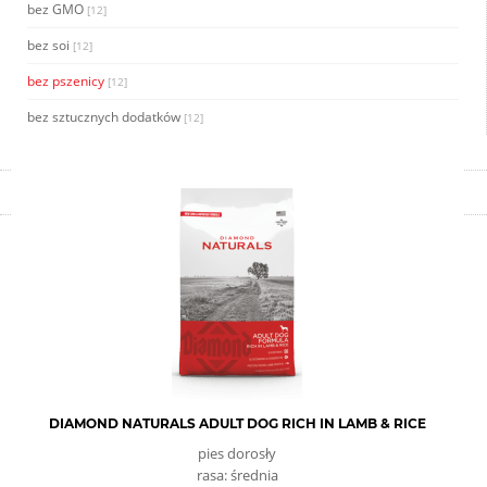
bez GMO
[12]
bez soi
[12]
bez pszenicy
[12]
bez sztucznych dodatków
[12]
DIAMOND NATURALS ADULT DOG RICH IN LAMB & RICE
pies dorosły
rasa: średnia