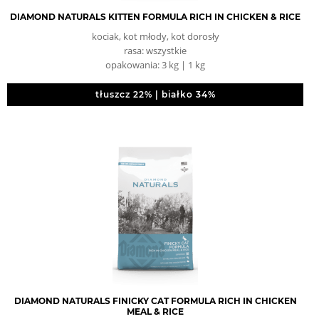
DIAMOND NATURALS KITTEN FORMULA RICH IN CHICKEN & RICE
kociak, kot młody, kot dorosły
rasa: wszystkie
opakowania: 3 kg | 1 kg
tłuszcz 22% | białko 34%
DIAMOND NATURALS FINICKY CAT FORMULA RICH IN CHICKEN
MEAL & RICE