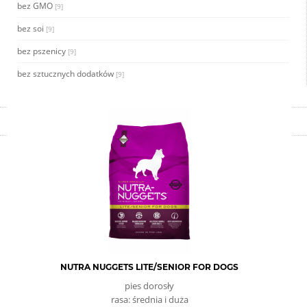
bez GMO
[9]
bez soi
[9]
bez pszenicy
[9]
bez sztucznych dodatków
[9]
NUTRA NUGGETS LITE/SENIOR FOR DOGS
pies dorosły
rasa: średnia i duża