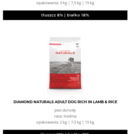
opakowania: 3 kg | 7,5 kg | 15 kg
tłuszcz 8% | białko 18%
DIAMOND NATURALS ADULT DOG RICH IN LAMB & RICE
pies dorosły
rasa: średnia
opakowania: 2 kg | 7,5 kg | 15 kg