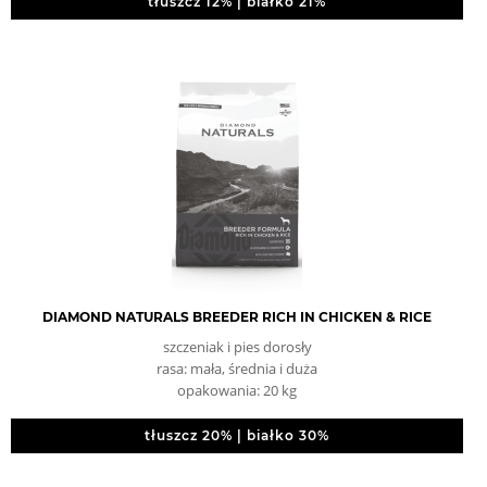
tłuszcz 12% | białko 21%
DIAMOND NATURALS BREEDER RICH IN CHICKEN & RICE
szczeniak i pies dorosły
rasa: mała, średnia i duża
opakowania: 20 kg
tłuszcz 20% | białko 30%