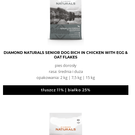
DIAMOND NATURALS SENIOR DOG RICH IN CHICKEN WITH EGG &
OAT FLAKES
pies dorosły
rasa: średnia i duża
opakowania: 2 kg | 7,5 kg | 15 kg
tłuszcz 11% | białko 25%