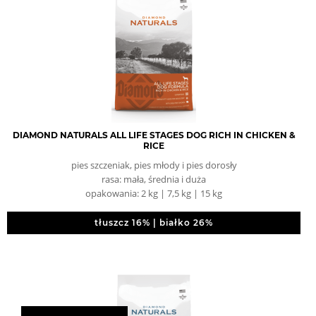
DIAMOND NATURALS ALL LIFE STAGES DOG RICH IN CHICKEN &
RICE
pies szczeniak, pies młody i pies dorosły
rasa: mała, średnia i duża
opakowania: 2 kg | 7,5 kg | 15 kg
tłuszcz 16% | białko 26%