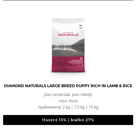
DIAMOND NATURALS LARGE BREED PUPPY RICH IN LAMB & RICE
pies szczeniak, pies młody
rasa: duża
opakowania: 2 kg | 7,5 kg | 15 kg
tłuszcz 15% | białko 27%