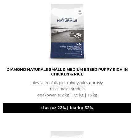
DIAMOND NATURALS SMALL & MEDIUM BREED PUPPY RICH IN
CHICKEN & RICE
pies szczeniak, pies młody, pies dorosły
rasa: mała i średnia
opakowania: 2 kg | 7,5 kg | 15 kg
tłuszcz 22% | białko 32%