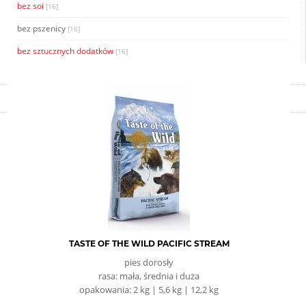
bez soi
[16]
bez pszenicy
[16]
bez sztucznych dodatków
[16]
TASTE OF THE WILD PACIFIC STREAM
pies dorosły
rasa: mała, średnia i duża
opakowania: 2 kg | 5,6 kg | 12,2 kg