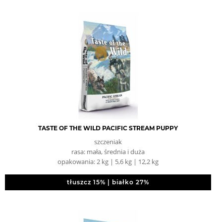
TASTE OF THE WILD PACIFIC STREAM PUPPY
szczeniak
rasa: mała, średnia i duża
opakowania: 2 kg | 5,6 kg | 12,2 kg
tłuszcz 15% | białko 27%