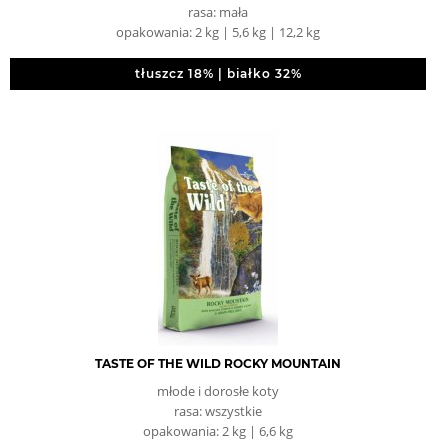
rasa: mała
opakowania: 2 kg | 5,6 kg | 12,2 kg
tłuszcz 18% | białko 32%
TASTE OF THE WILD ROCKY MOUNTAIN
młode i dorosłe koty
rasa: wszystkie
opakowania: 2 kg | 6,6 kg