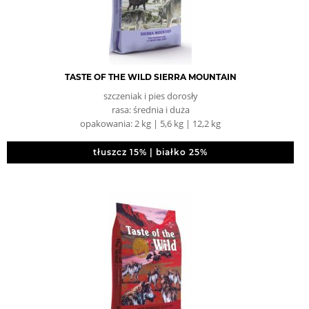
TASTE OF THE WILD SIERRA MOUNTAIN
szczeniak i pies dorosły
rasa: średnia i duża
opakowania: 2 kg | 5,6 kg | 12,2 kg
tłuszcz 15% | białko 25%