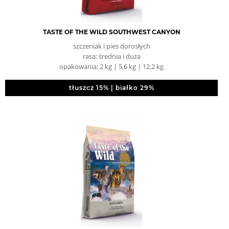
TASTE OF THE WILD SOUTHWEST CANYON
szczeniak i pies dorosłych
rasa: średnia i duża
opakowania: 2 kg | 5,6 kg | 12,2 kg
tłuszcz 15% | białko 29%