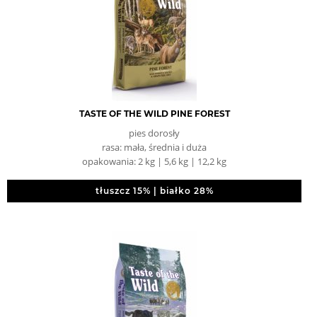
TASTE OF THE WILD PINE FOREST
pies dorosły
rasa: mała, średnia i duża
opakowania: 2 kg | 5,6 kg | 12,2 kg
tłuszcz 15% | białko 28%