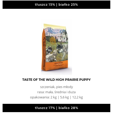
tłuszcz 15% | białko 25%
TASTE OF THE WILD HIGH PRAIRIE PUPPY
szczeniak, pies młody
rasa: mała, średnia i duża
opakowania: 2 kg | 5,6 kg | 12,2 kg
tłuszcz 17% | białko 28%