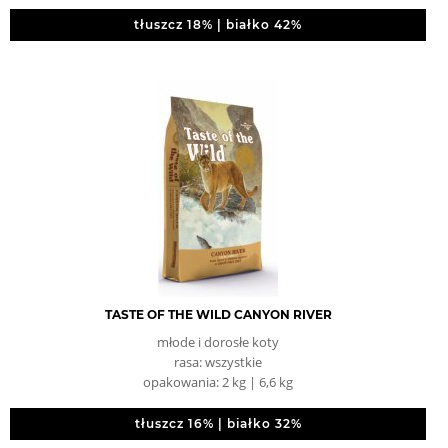
tłuszcz 18% | białko 42%
TASTE OF THE WILD CANYON RIVER
młode i dorosłe koty
rasa: wszystkie
opakowania: 2 kg | 6,6 kg
tłuszcz 16% | białko 32%