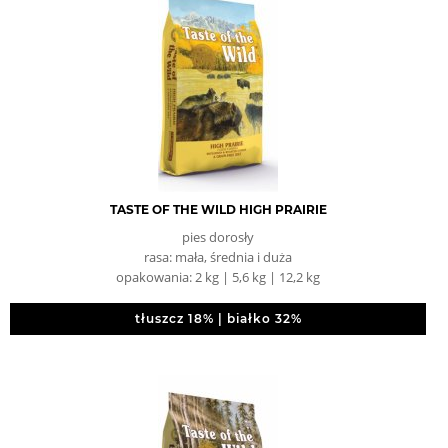
TASTE OF THE WILD HIGH PRAIRIE
pies dorosły
rasa: mała, średnia i duża
opakowania: 2 kg | 5,6 kg | 12,2 kg
tłuszcz 18% | białko 32%