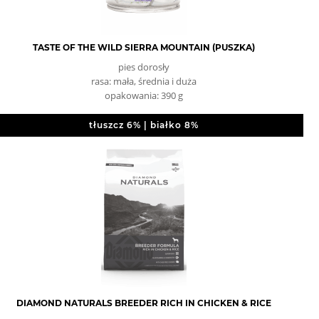
TASTE OF THE WILD SIERRA MOUNTAIN (PUSZKA)
pies dorosły
rasa: mała, średnia i duża
opakowania: 390 g
tłuszcz 6% | białko 8%
DIAMOND NATURALS BREEDER RICH IN CHICKEN & RICE