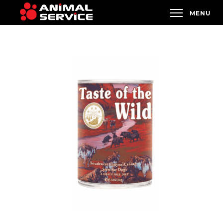
KUP NA E-KARMA.PL