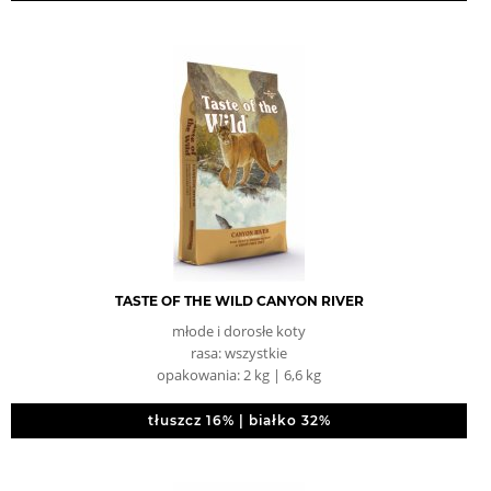
TASTE OF THE WILD CANYON RIVER
młode i dorosłe koty
rasa: wszystkie
opakowania: 2 kg | 6,6 kg
tłuszcz 16% | białko 32%