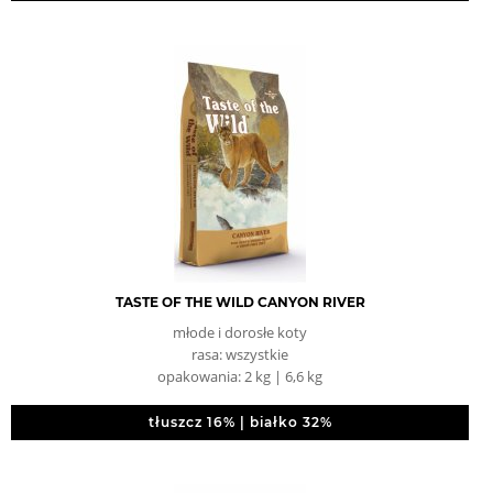
TASTE OF THE WILD CANYON RIVER
młode i dorosłe koty
rasa: wszystkie
opakowania: 2 kg | 6,6 kg
tłuszcz 16% | białko 32%