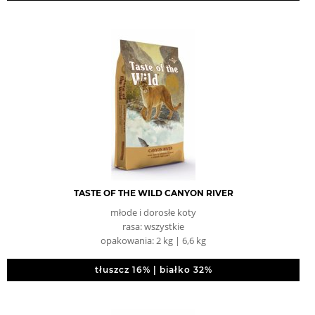
TASTE OF THE WILD CANYON RIVER
młode i dorosłe koty
rasa: wszystkie
opakowania: 2 kg | 6,6 kg
tłuszcz 16% | białko 32%