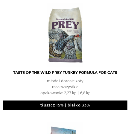
TASTE OF THE WILD PREY TURKEY FORMULA FOR CATS
młode i dorosłe koty
rasa: wszystkie
opakowania: 2,27 kg | 6,8 kg
tłuszcz 15% | białko 33%