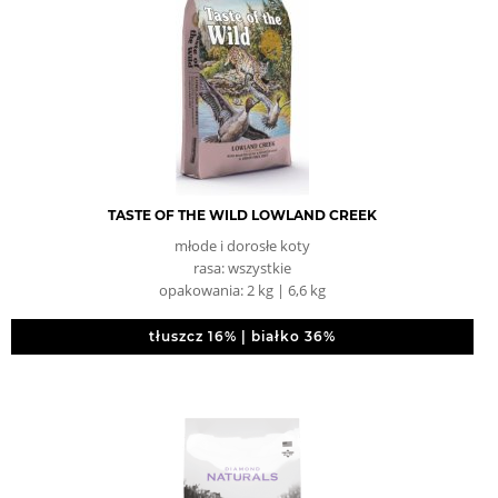
TASTE OF THE WILD LOWLAND CREEK
młode i dorosłe koty
rasa: wszystkie
opakowania: 2 kg | 6,6 kg
tłuszcz 16% | białko 36%