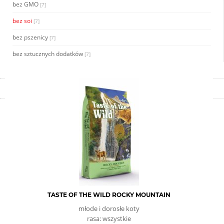
bez GMO
[7]
bez soi
[7]
bez pszenicy
[7]
bez sztucznych dodatków
[7]
TASTE OF THE WILD ROCKY MOUNTAIN
młode i dorosłe koty
rasa: wszystkie