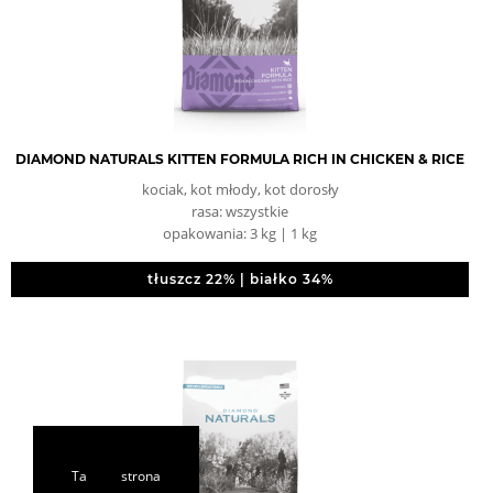
DIAMOND NATURALS KITTEN FORMULA RICH IN CHICKEN & RICE
kociak, kot młody, kot dorosły
rasa: wszystkie
opakowania: 3 kg | 1 kg
tłuszcz 22% | białko 34%
Ta strona