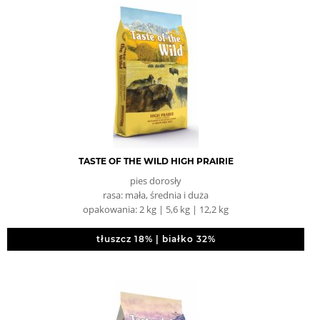
TASTE OF THE WILD HIGH PRAIRIE
pies dorosły
rasa: mała, średnia i duża
opakowania: 2 kg | 5,6 kg | 12,2 kg
tłuszcz 18% | białko 32%