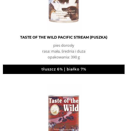
TASTE OF THE WILD PACIFIC STREAM (PUSZKA)
pies dorosły
rasa: mała, średnia i duża
opakowania: 390 g
tłuszcz 6% | białko 7%