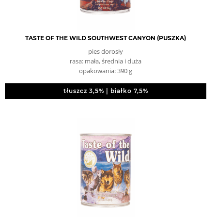
TASTE OF THE WILD SOUTHWEST CANYON (PUSZKA)
pies dorosły
rasa: mała, średnia i duża
opakowania: 390 g
tłuszcz 3,5% | białko 7,5%