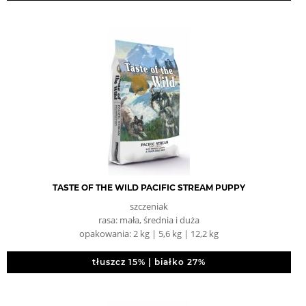
TASTE OF THE WILD PACIFIC STREAM PUPPY
szczeniak
rasa: mała, średnia i duża
opakowania: 2 kg | 5,6 kg | 12,2 kg
tłuszcz 15% | białko 27%